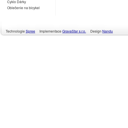
Cyklo Dárky
Oblečenie na bicykel
Technologie
Spree
Implementace
GravaStar s.r.o.
Design
Nandu