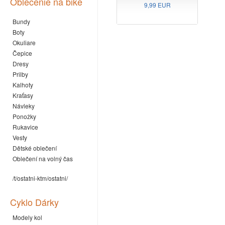
Oblečenie na bike
9,99 EUR
Bundy
Boty
Okuliare
Čepice
Dresy
Prilby
Kalhoty
Kraťasy
Návleky
Ponožky
Rukavice
Vesty
Dětské oblečení
Oblečení na volný čas
/t/ostatni-ktm/ostatni/
Cyklo Dárky
Modely kol