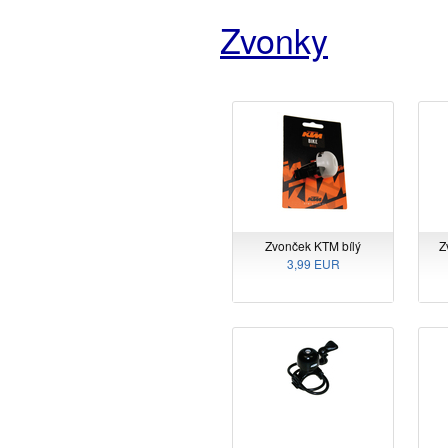
Zvonky
Zvonček KTM bílý
Z
3,99 EUR