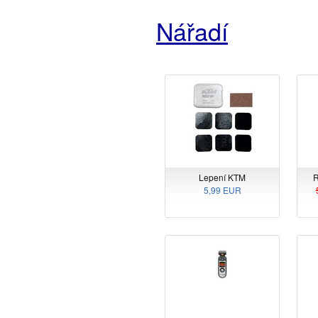
Nářadí
Lepení KTM
R
5,99 EUR