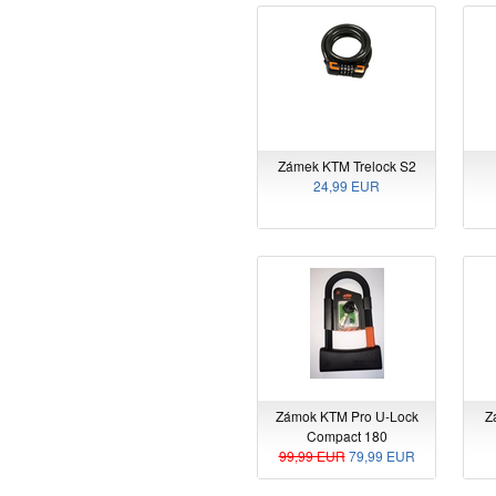
Zámek KTM Trelock S2
24,99 EUR
Zámok KTM Pro U-Lock
Z
Compact 180
99,99 EUR
79,99 EUR