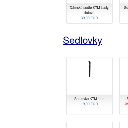
Dámské sedlo KTM Lady,
Se
fialové
39,99 EUR
Sedlovky
Sedlovka KTM Line
19,99 EUR
3