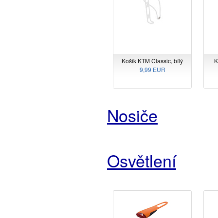
Košík KTM Classic, bílý
K
9,99 EUR
Nosiče
Osvětlení