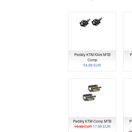
Pedály KTM Klick MTB
P
Comp
54,99 EUR
Pedály KTM Comp MTB
P
19,99 EUR
17,99 EUR
2