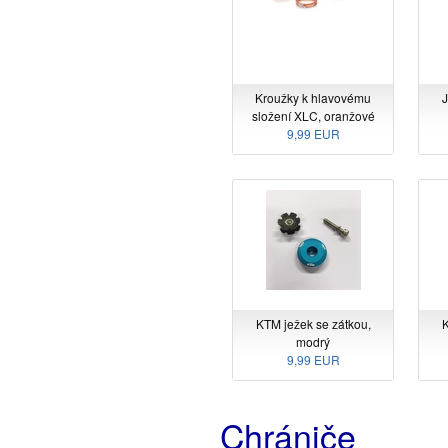
Kroužky k hlavovému
J
složení XLC, oranžové
9,99 EUR
KTM ježek se zátkou,
K
modrý
9,99 EUR
Chrániče