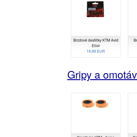
Brzdové destičky KTM Avid
B
Elixir
19,99 EUR
Gripy a omotá