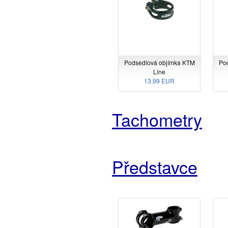
Podsedlová objímka KTM
Po
Line
13,99 EUR
Tachometry
Představce