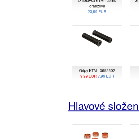
Omotávka KTM - černo
Gr
oranžová
23,99 EUR
Gripy KTM - 3652502
9,99 EUR
7,99 EUR
Hlavové složen