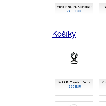
Měřič tlaku SKS Airchecker
N
24,99 EUR
Košíky
Košík KTM x-wing, černý
Koš
12,99 EUR