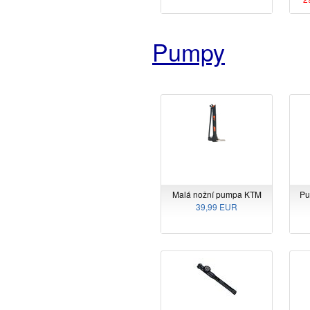
Pumpy
Malá nožní pumpa KTM
Pu
39,99 EUR