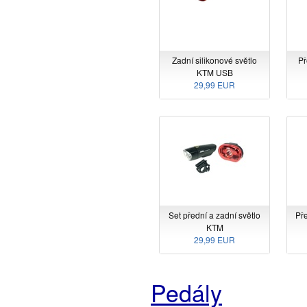
Zadní silikonové světlo
Př
KTM USB
29,99 EUR
Set přední a zadní světlo
Pře
KTM
29,99 EUR
Pedály