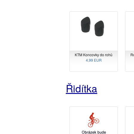
KTM Koncovky do rohů
R
4,99 EUR
Řidítka