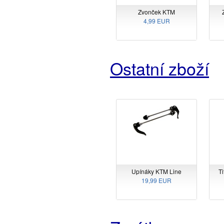
Zvonček KTM
4,99 EUR
Ostatní zboží
Upínáky KTM Line
T
19,99 EUR