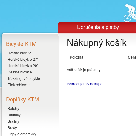
Doručenia a platby
Nákupný košík
Bicykle KTM
Detské bicykle
Položka
Cen
Horské bicykle 27"
Horské bicykle 29"
Váš košík je prázdny
Cestné bicykle
Trekkingové bicykle
Pokračujem v nákupe
Elektrobicykle
Doplňky KTM
Batohy
Blatníky
Brašny
Brzdy
Gripy a omotávky