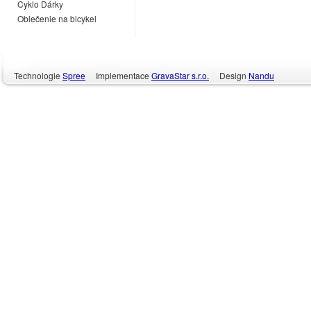
Cyklo Dárky
Oblečenie na bicykel
Technologie
Spree
Implementace
GravaStar s.r.o.
Design
Nandu