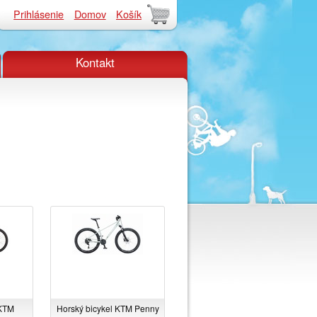
Prihlásenie
Domov
Košík
Kontakt
 KTM
Horský bicykel KTM Penny