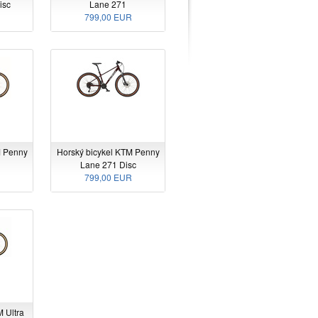
isc
Lane 271
799,00 EUR
M Penny
Horský bicykel KTM Penny
Lane 271 Disc
799,00 EUR
 Ultra