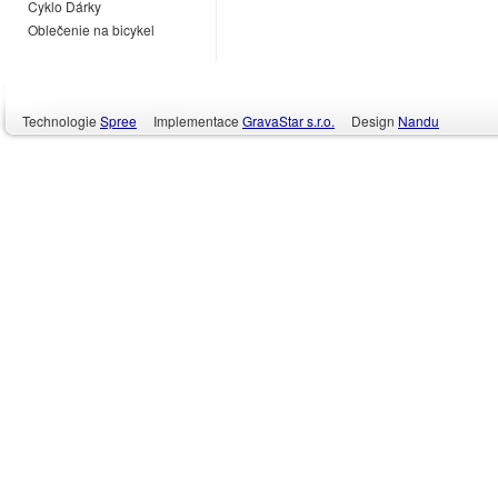
Cyklo Dárky
Oblečenie na bicykel
Technologie
Spree
Implementace
GravaStar s.r.o.
Design
Nandu