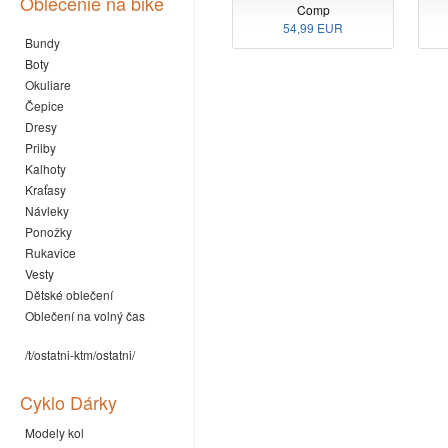
Oblečenie na bike
Comp
54,99 EUR
Bundy
Boty
Okuliare
Čepice
Dresy
Prilby
Kalhoty
Kraťasy
Návleky
Ponožky
Rukavice
Vesty
Dětské oblečení
Oblečení na volný čas
/t/ostatni-ktm/ostatni/
Cyklo Dárky
Modely kol