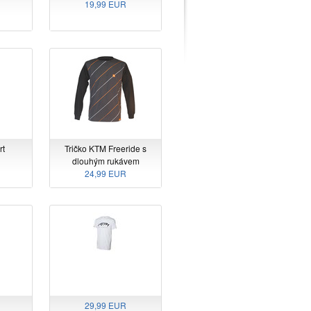
19,99 EUR
rt
Tričko KTM Freeride s
dlouhým rukávem
24,99 EUR
29,99 EUR