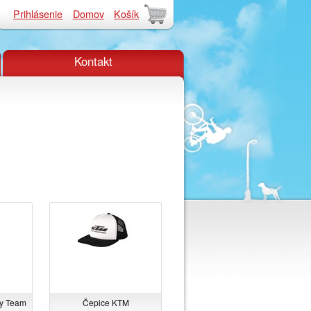
Prihlásenie
Domov
Košík
Kontakt
ry Team
Čepice KTM