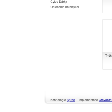
Cyklo Dárky
Oblečenie na bicykel
Tričk
Technologie
Spree
Implementace
GravaStar 