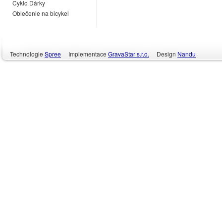
Cyklo Dárky
Oblečenie na bicykel
Technologie
Spree
Implementace
GravaStar s.r.o.
Design
Nandu