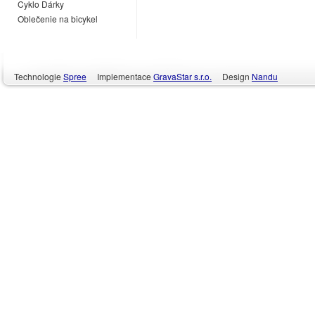
Cyklo Dárky
Oblečenie na bicykel
Technologie
Spree
Implementace
GravaStar s.r.o.
Design
Nandu